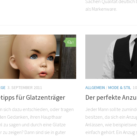
eichlich garantierten „bad...
Hausmarken verschiedene
Sachen Qualität deutlich
als Markenware.
0
EGE
3. SEPTEMBER 2011
ALLGEMEIN
/
MODE & STIL
10
tipps für Glatzenträger
Der perfekte Anz
n sich dazu entschieden, oder tragen
Jeder Mann sollte zumind
 den Gedanken, ihren Haupthaar
besitzen, da sich ein Anz
 zu sagen und durch eine Glatze
Anlässen, wie beispielswe