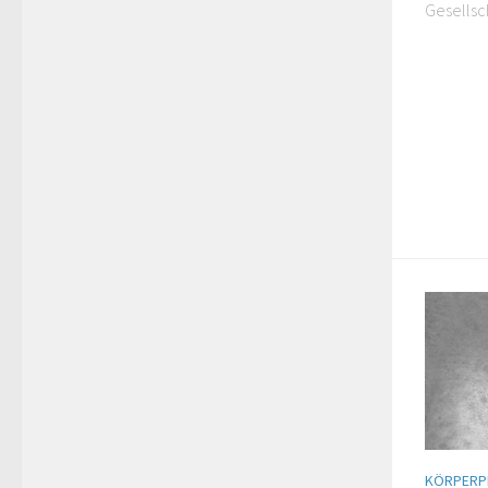
Charakter
Gesellsch