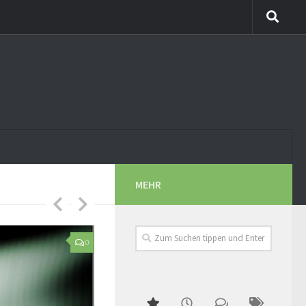
MEHR
3