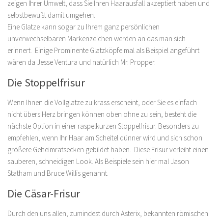
zeigen Ihrer Umwelt, dass Sie Ihren Haarausfall akzeptiert haben und
selbstbewußt damit umgehen.
Eine Glatze kann sogar zu Ihrem ganz persönlichen
unverwechselbaren Markenzeichen werden an das man sich
erinnert. Einige Prominente Glatzköpfe mal als Beispiel angeführt
wären da Jesse Ventura und natürlich Mr. Propper.
Die Stoppelfrisur
Wenn Ihnen die Vollglatze zu krass erscheint, oder Sie es einfach
nicht übers Herz bringen können oben ohne zu sein, besteht die
nächste Option in einer raspelkurzen Stoppelfrisur. Besonders zu
empfehlen, wenn Ihr Haar am Scheitel dünner wird und sich schon
größere Geheimratsecken gebildet haben. Diese Frisur verleiht einen
sauberen, schneidigen Look. Als Beispiele sein hier mal Jason
Statham und Bruce Willis genannt.
Die Cäsar-Frisur
Durch den uns allen, zumindest durch Asterix, bekannten römischen