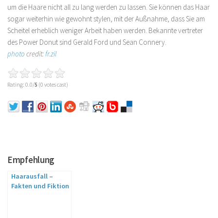
um die Haare nicht all zu lang werden zu lassen. Sie können das Haar
sogar weiterhin wie gewohnt stylen, mit der Außnahme, dass Sie am
Scheitel erheblich weniger Arbeit haben werden. Bekannte vertreter
des Power Donut sind Gerald Ford und Sean Connery.
photo
credit:
fr.zil
Rating: 0.0/
5
(0 votes cast)
Empfehlung
Haarausfall –
Fakten und Fiktion