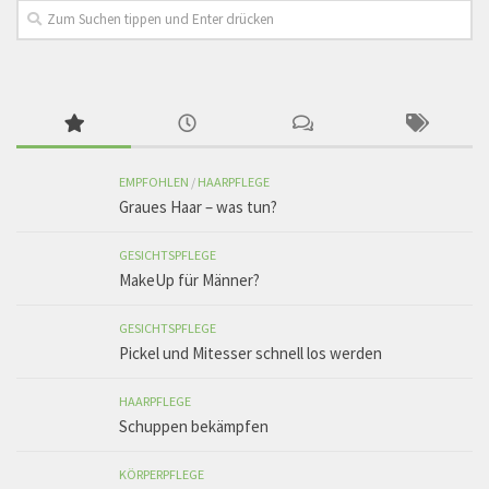
EMPFOHLEN
/
HAARPFLEGE
Graues Haar – was tun?
GESICHTSPFLEGE
MakeUp für Männer?
GESICHTSPFLEGE
Pickel und Mitesser schnell los werden
HAARPFLEGE
Schuppen bekämpfen
KÖRPERPFLEGE