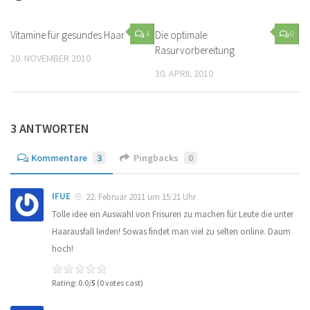
Vitamine für gesundes Haar
4
Die optimale
0
Rasurvorbereitung
20. NOVEMBER 2010
30. APRIL 2010
3 ANTWORTEN
Kommentare
3
Pingbacks
0
IFUE
22. Februar 2011 um 15:21 Uhr
Tolle idee ein Auswahl von Frisuren zu machen für Leute die unter
Haarausfall leiden! Sowas findet man viel zu selten online. Daum
hoch!
Rating: 0.0/
5
(0 votes cast)