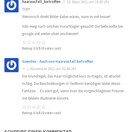
haarausfall_betroffen
15. März 2011 um 15:05 Uhr
TOP!
Wennnoch direkt Bilder dabei wären, ware es viel besser!
Hab ewig nach solchen Vorschlägen gesucht! Die Seite sollte bei
google viel weiter oben erscheinen!!
Rating: 0.0/
5
(0 votes cast)
Guenter - Auch von Haarausfall betroffen
1. November 2011 um 02:48 Uhr
Die Grundregel, das Haar möglichst kurz zu tragen, ist absolut
richtig. Die Beschreibungen in Textform benötigen leider etwas
Fantasie… Es wäre gut, wenn man die vorgeschlagenen Frisuren
mit Bildern illustrieren könnte.
Rating: 0.0/
5
(0 votes cast)
SCHREIBE EINEN KOMMENTAR