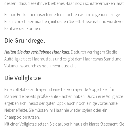
dessen, dass diese ihr verbliebenes Haar noch schütterer wirken lässt.
Für die Folikal-herausgeforderten möchten wir im folgenden einige
Frisurvorschläge machen, mit denen Sie selbstbewusst und würdevoll
kahl werden können.
Die Grundregel
Halten Sie das verbliebene Haar kurz
. Dadurch verringern Sie die
Auffälligkeit des Haarausfalls und es gibt dem Haar etwas Stand und
Volumen wodurch es nach mehr aussieht.
Die Vollglatze
Eine vollglatze zu Tragen ist eine hervorragende Möglichkeit für
Männer die bereits große kahle Flächen haben. Durch eine Vollglatze
ergeben sich, nebst der guten Optik auch noch einige vorteilhafte
Nebeneffekte. Sie müssen Ihr Haar nie wieder stylen oder ein
Shampoo benutzen.
Mit einer Vollglatze setzen Sie darüber hinaus ein klares Statement. Sie