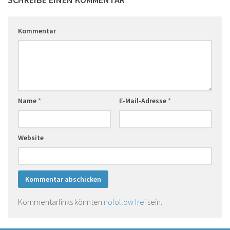
Kommentar
Name
*
E-Mail-Adresse
*
Website
Kommentarlinks könnten
nofollow frei
sein.