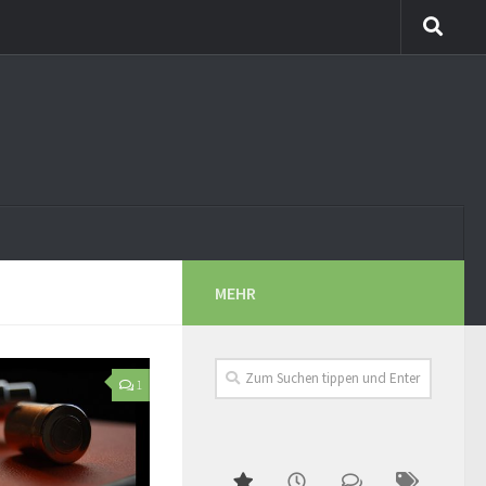
MEHR
1