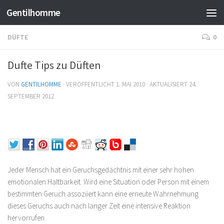
Gentilhomme
DÜFTE
0
Dufte Tips zu Düften
VON
GENTILHOMME
· VERÖFFENTLICHT
1. MAI 2010
· AKTUALISIERT
24.
SEPTEMBER 2012
Jeder Mensch hat ein Geruchsgedächtnis mit einer sehr hohen
emotionalen Haltbarkeit. Wird eine Situation oder Person mit einem
bestimmten Geruch assoziiert kann eine erneute Wahrnehmung
dieses Geruchs auch nach langer Zeit eine intensive Reaktion
hervorrufen.