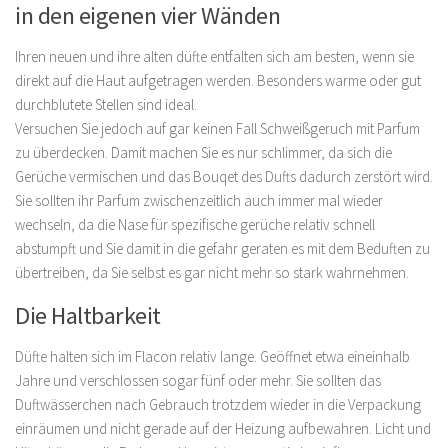
in den eigenen vier Wänden
Ihren neuen und ihre alten düfte entfalten sich am besten, wenn sie
direkt auf die Haut aufgetragen werden. Besonders warme oder gut
durchblutete Stellen sind ideal.
Versuchen Sie jedoch auf gar keinen Fall Schweißgeruch mit Parfum
zu überdecken. Damit machen Sie es nur schlimmer, da sich die
Gerüche vermischen und das Bouqet des Dufts dadurch zerstört wird.
Sie sollten ihr Parfum zwischenzeitlich auch immer mal wieder
wechseln, da die Nase für spezifische gerüche relativ schnell
abstumpft und Sie damit in die gefahr geraten es mit dem Beduften zu
übertreiben, da Sie selbst es gar nicht mehr so stark wahrnehmen.
Die Haltbarkeit
Düfte halten sich im Flacon relativ lange. Geöffnet etwa eineinhalb
Jahre und verschlossen sogar fünf oder mehr. Sie sollten das
Duftwässerchen nach Gebrauch trotzdem wieder in die Verpackung
einräumen und nicht gerade auf der Heizung aufbewahren. Licht und