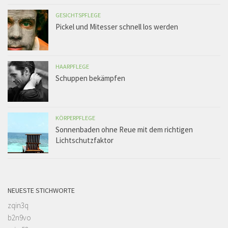
GESICHTSPFLEGE
Pickel und Mitesser schnell los werden
HAARPFLEGE
Schuppen bekämpfen
KÖRPERPFLEGE
Sonnenbaden ohne Reue mit dem richtigen
Lichtschutzfaktor
NEUESTE STICHWORTE
zqin3q
b2n9vo