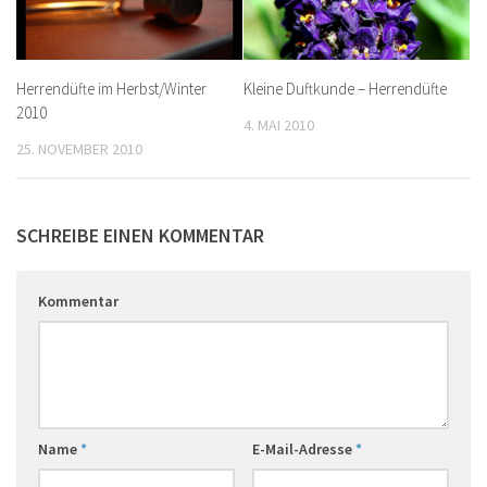
Herrendüfte im Herbst/Winter
Kleine Duftkunde – Herrendüfte
2010
4. MAI 2010
25. NOVEMBER 2010
SCHREIBE EINEN KOMMENTAR
Kommentar
Name
*
E-Mail-Adresse
*