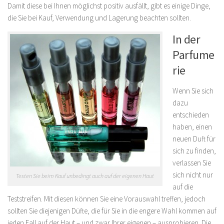
Damit diese bei Ihnen möglichst positiv ausfällt, gibt es einige Dinge,
die Sie bei Kauf, Verwendung und Lagerung beachten sollten.
In der
Parfume
rie
Wenn Sie sich
dazu
entschieden
haben, einen
neuen Duft für
sich zu finden,
verlassen Sie
sich nicht nur
Testen Sie beim Kauf unbedingt auch auf der eigenen Haut
auf die
Teststreifen. Mit diesen können Sie eine Vorauswahl treffen, jedoch
sollten Sie diejenigen Düfte, die für Sie in die engere Wahl kommen auf
jeden Fall auf der Haut – und zwar Ihrer eigenen – ausprobieren. Die