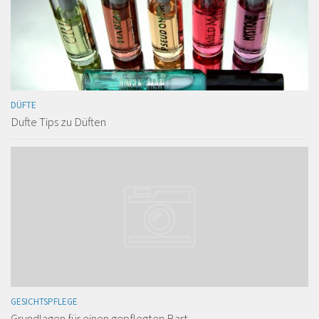
DÜFTE
Dufte Tips zu Düften
GESICHTSPFLEGE
Grundlagen für einen gepflegten Bart