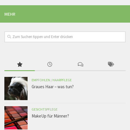
MEHR
EMPFOHLEN
/
HAARPFLEGE
Graues Haar – was tun?
GESICHTSPFLEGE
MakeUp für Männer?