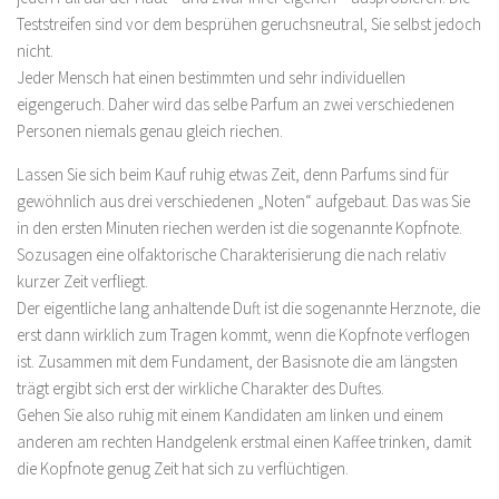
Teststreifen sind vor dem besprühen geruchsneutral, Sie selbst jedoch
nicht.
Jeder Mensch hat einen bestimmten und sehr individuellen
eigengeruch. Daher wird das selbe Parfum an zwei verschiedenen
Personen niemals genau gleich riechen.
Lassen Sie sich beim Kauf ruhig etwas Zeit, denn Parfums sind für
gewöhnlich aus drei verschiedenen „Noten“ aufgebaut. Das was Sie
in den ersten Minuten riechen werden ist die sogenannte Kopfnote.
Sozusagen eine olfaktorische Charakterisierung die nach relativ
kurzer Zeit verfliegt.
Der eigentliche lang anhaltende Duft ist die sogenannte Herznote, die
erst dann wirklich zum Tragen kommt, wenn die Kopfnote verflogen
ist. Zusammen mit dem Fundament, der Basisnote die am längsten
trägt ergibt sich erst der wirkliche Charakter des Duftes.
Gehen Sie also ruhig mit einem Kandidaten am linken und einem
anderen am rechten Handgelenk erstmal einen Kaffee trinken, damit
die Kopfnote genug Zeit hat sich zu verflüchtigen.