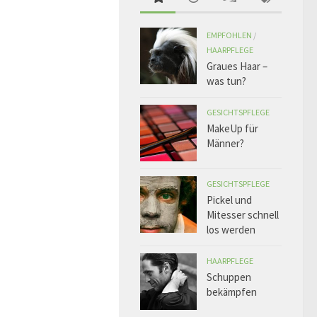
EMPFOHLEN
/
HAARPFLEGE
Graues Haar –
was tun?
GESICHTSPFLEGE
MakeUp für
Männer?
GESICHTSPFLEGE
Pickel und
Mitesser schnell
los werden
HAARPFLEGE
Schuppen
bekämpfen