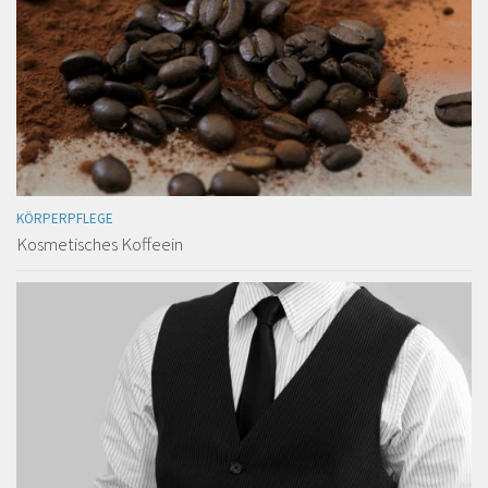
KÖRPERPFLEGE
Kosmetisches Koffeein