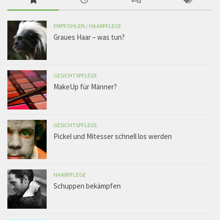
EMPFOHLEN
/
HAARPFLEGE
Graues Haar – was tun?
GESICHTSPFLEGE
MakeUp für Männer?
GESICHTSPFLEGE
Pickel und Mitesser schnell los werden
HAARPFLEGE
Schuppen bekämpfen