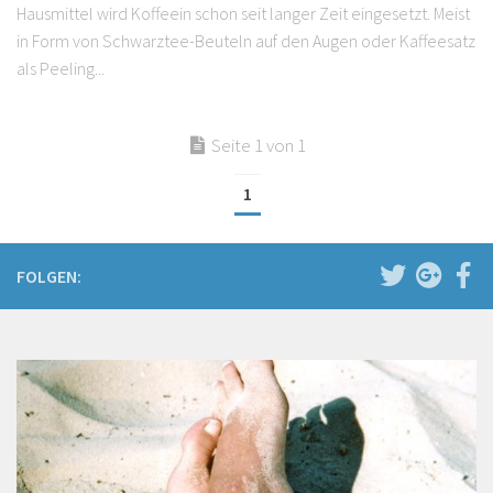
Hausmittel wird Koffeein schon seit langer Zeit eingesetzt. Meist
in Form von Schwarztee-Beuteln auf den Augen oder Kaffeesatz
als Peeling...
Seite 1 von 1
1
FOLGEN: