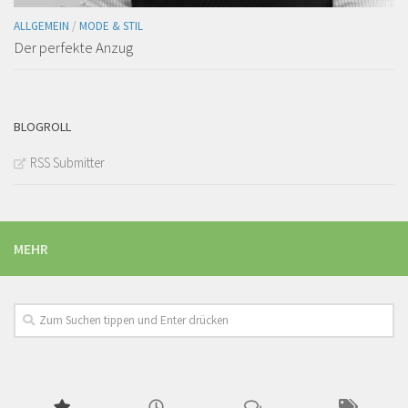
ALLGEMEIN
/
MODE & STIL
Der perfekte Anzug
BLOGROLL
RSS Submitter
MEHR