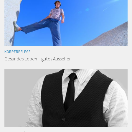
KÖRPERPFLEGE
Gesundes Leben – gutes Aussehen