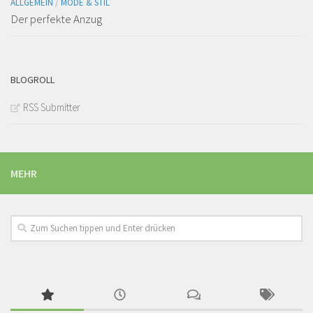
ALLGEMEIN
/
MODE & STIL
Der perfekte Anzug
BLOGROLL
RSS Submitter
MEHR