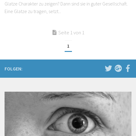
Glatze Charakter zu zeigen? Dann sind sie in guter Gesellschaft.
Eine Glatze zu tragen, setzt...
Seite 1 von 1
1
FOLGEN: