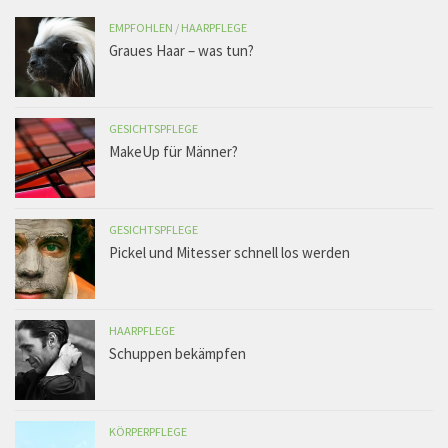
EMPFOHLEN
/
HAARPFLEGE
Graues Haar – was tun?
GESICHTSPFLEGE
MakeUp für Männer?
GESICHTSPFLEGE
Pickel und Mitesser schnell los werden
HAARPFLEGE
Schuppen bekämpfen
KÖRPERPFLEGE