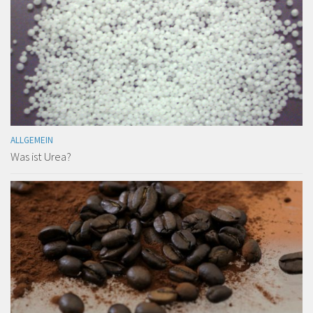
ALLGEMEIN
Was ist Urea?