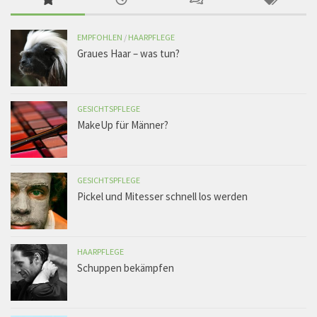
EMPFOHLEN
/
HAARPFLEGE
Graues Haar – was tun?
GESICHTSPFLEGE
MakeUp für Männer?
GESICHTSPFLEGE
Pickel und Mitesser schnell los werden
HAARPFLEGE
Schuppen bekämpfen