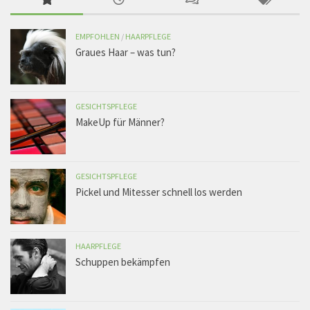
EMPFOHLEN
/
HAARPFLEGE
Graues Haar – was tun?
GESICHTSPFLEGE
MakeUp für Männer?
GESICHTSPFLEGE
Pickel und Mitesser schnell los werden
HAARPFLEGE
Schuppen bekämpfen